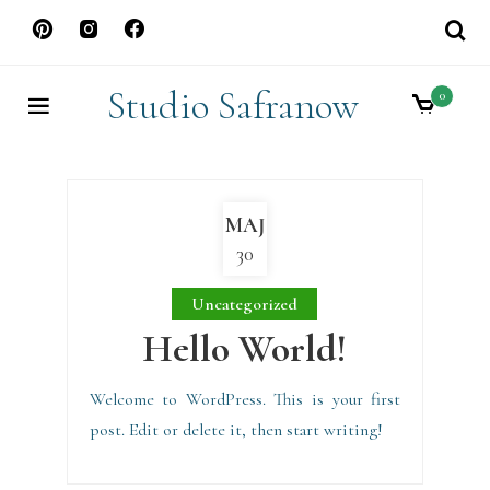
Skip
to
content
Studio Safranow
0
MAJ
30
Uncategorized
Hello World!
Welcome to WordPress. This is your first
post. Edit or delete it, then start writing!
admin