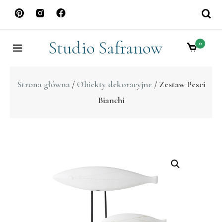
Skip
to
content
Studio Safranow
0
Strona główna
/
Obiekty dekoracyjne
/ Zestaw Pesci
Bianchi