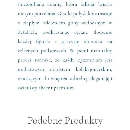
śnieżnobiałą emalią, która odbija światło
niczym porcelana. Gładki połysk kontrastuje
z ciepłym odcieniem gliny widocznym w
detalach, podkreślając ręczne tłoczenie
każdej figurki i precyzję montażu na
żelaznych podstawach. W pełni manualny
proces sprawia, że każdy egzemplarz jest
unikatowym obiektem kolekcjonerskim,
wnoszącym do wnętrza subtelną elegancję i
świetlisty akcent premium.
Podobne Produkty