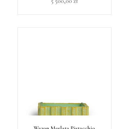
5 500,00
zł
Wazon Merlata Pistacchio