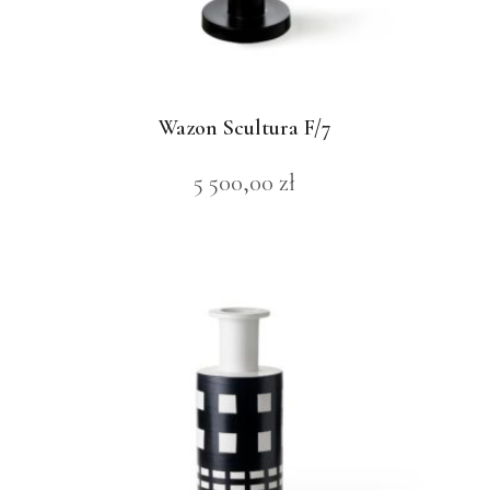
Wazon Scultura F/7
5 500,00
zł