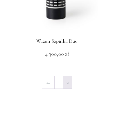
Wazon Szpulka Duo
4 300,00
zł
←
1
2